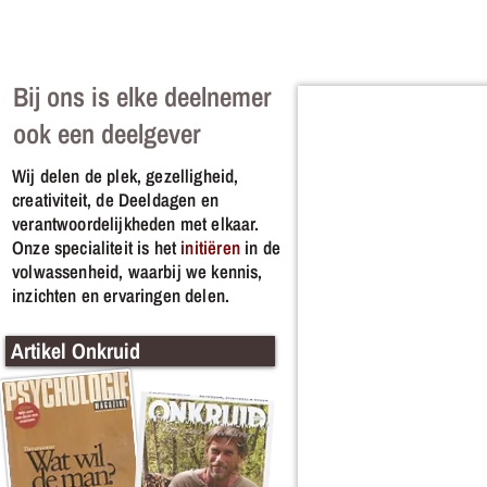
denatuurlijketijd@gmail.com
Frankrijk, Vogezen
Bij ons is elke deelnemer
ook een deelgever
Wij delen de plek, gezelligheid,
creativiteit, de Deeldagen en
verantwoordelijkheden met elkaar.
Onze specialiteit is het
initiëren
in de
volwassenheid, waarbij we kennis,
inzichten en ervaringen delen.
Artikel Onkruid